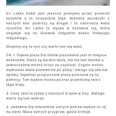
Sri Lanka nadal jest jeszcze pomijana przez polskich
turystów a to oczywiście błąd. Niestety wycieczki z
naszych biur podróży są drogie i to odstrasza wielu
turystów. Sri Lanka to wyspa w kształcie łzy, która
znajduje się na Oceanie Indyjskim blisko Półwyspu
Indyjskiego.
Skupimy się na tym czy warto tam się udać.
ZA: 1. Piękne plaże Dla fanów plażowania jest to miejsce
doskonałe. Plaże są bardzo duże, nie ma tam tłumów a
jednocześnie można liczyć na czystość. Często można
wędrować wiele kilometrów po plaży i nikogo się tam nie
spotka. Najmniej uczęszczane plaże położone są na
północy. Tam będzie można poznać prawdziwą twarz
tego kraju.
2. Ceny Jest to jeden z tańszych krajów w Azji, dlatego
warto się tam wybrać.
3. Jedzenie Dla miłośników ostrych potraw będzie to raj
na ziemi. Masa ostrych przypraw, gdzie króluje