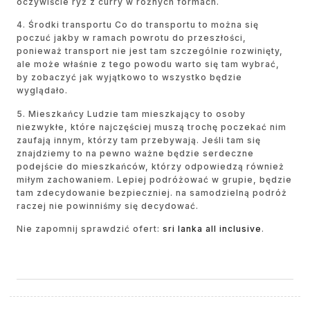
oczywiście ryż z curry w różnych formach.
4. Środki transportu Co do transportu to można się
poczuć jakby w ramach powrotu do przeszłości,
ponieważ transport nie jest tam szczególnie rozwinięty,
ale może właśnie z tego powodu warto się tam wybrać,
by zobaczyć jak wyjątkowo to wszystko będzie
wyglądało.
5. Mieszkańcy Ludzie tam mieszkający to osoby
niezwykłe, które najczęściej muszą trochę poczekać nim
zaufają innym, którzy tam przebywają. Jeśli tam się
znajdziemy to na pewno ważne będzie serdeczne
podejście do mieszkańców, którzy odpowiedzą również
miłym zachowaniem. Lepiej podróżować w grupie, będzie
tam zdecydowanie bezpieczniej. na samodzielną podróż
raczej nie powinniśmy się decydować.
Nie zapomnij sprawdzić ofert:
sri lanka all inclusive
.