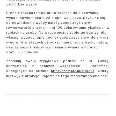
zachodzie wyspy.
Średnia roczna temperatura zachęca do plażowania,
wynosi bowiem około 25 stopni Celsjusza. Szykując się
do odwiedzenia wyspy należy zaopatrzyć się w
równowartość przynajmniej 100 dolarów amerykańskich w
rupiach na osobę. Na wyspę można zabierać dewizy, dla
własnej wygody lepiej jednak zaopatrzyć się w dolary niż
w euro. W większych ośrodkach nie brakuje bankomatów,
dewizy można jednak wymieniać również w hotelach
oraz… u jubilerów.
Zaplanuj swoją wyjątkową podróż na Sri Lankę,
korzystając z cennych wskazówek i informacji
dostępnych na stronie
. Odkryj
https://nomade.pl/srilanka
niezwykłe atrakcje i tajemnice tego magicznego miejsca!